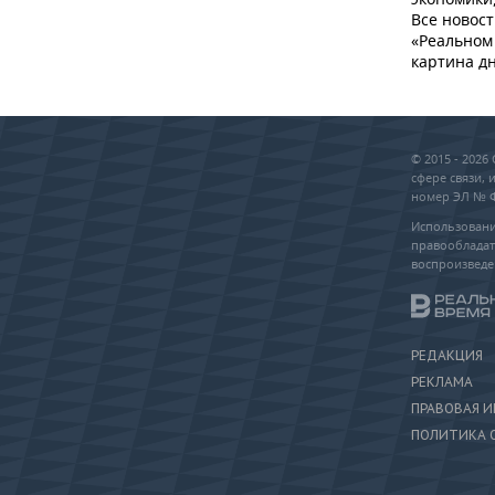
Все новост
«Реальном 
картина дн
© 2015 - 202
сфере связи,
номер ЭЛ № ФС
Использовани
правообладат
воспроизведе
РЕДАКЦИЯ
РЕКЛАМА
ПРАВОВАЯ 
ПОЛИТИКА 