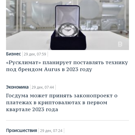
ВОДНЫЕ ВИДЫ СПОРТА
ОБРАЗОВАНИЕ
ХОККЕЙ С МЯЧОМ
ПРОИСШЕСТВИЯ
Бизнес
29 дек, 07:59
«Русклимат» планирует поставлять технику
под брендом Aurus в 2023 году
Экономика
29 дек, 07:44
Госдума может принять законопроект о
платежах в криптовалютах в первом
квартале 2023 года
Происшествия
29 дек, 07:24