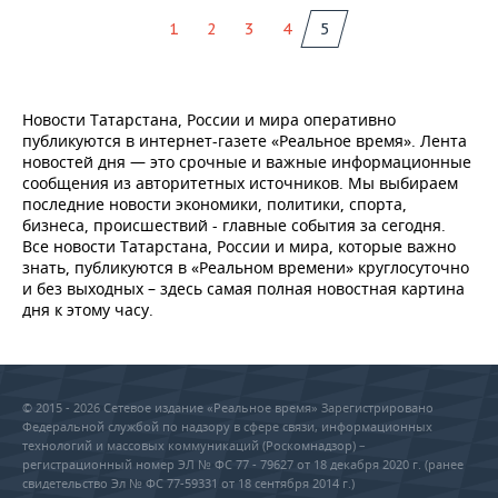
1
2
3
4
5
Новости Татарстана, России и мира оперативно
публикуются в интернет-газете «Реальное время». Лента
новостей дня — это срочные и важные информационные
сообщения из авторитетных источников. Мы выбираем
последние новости экономики, политики, спорта,
бизнеса, происшествий - главные события за сегодня.
Все новости Татарстана, России и мира, которые важно
знать, публикуются в «Реальном времени» круглосуточно
и без выходных – здесь самая полная новостная картина
дня к этому часу.
© 2015 - 2026 Сетевое издание «Реальное время» Зарегистрировано
Федеральной службой по надзору в сфере связи, информационных
технологий и массовых коммуникаций (Роскомнадзор) –
регистрационный номер ЭЛ № ФС 77 - 79627 от 18 декабря 2020 г. (ранее
свидетельство Эл № ФС 77-59331 от 18 сентября 2014 г.)