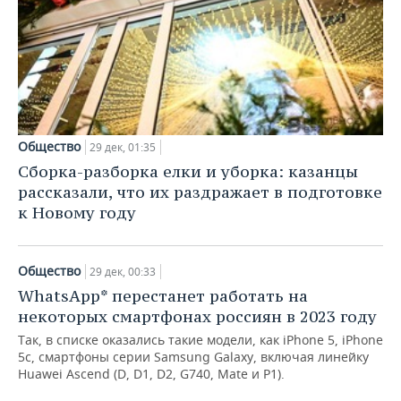
Общество
29 дек, 01:35
Сборка-разборка елки и уборка: казанцы
рассказали, что их раздражает в подготовке
к Новому году
Общество
29 дек, 00:33
WhatsApp* перестанет работать на
некоторых смартфонах россиян в 2023 году
Так, в списке оказались такие модели, как iPhone 5, iPhone
5c, смартфоны серии Samsung Galaxy, включая линейку
Huawei Ascend (D, D1, D2, G740, Mate и P1).