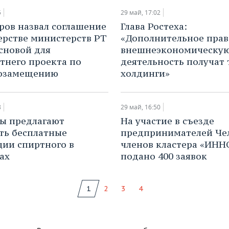
5
29 май, 17:02
ов назвал соглашение
Глава Ростеха:
ерстве министерств РТ
«Дополнительное прав
сновой для
внешнеэкономическу
тнего проекта по
деятельность получат 
озамещению
холдинги»
8
29 май, 16:50
ы предлагают
​На участие в съезде
ть бесплатные
предпринимателей Че
ции спиртного в
членов кластера «ИН
ах
подано 400 заявок
1
2
3
4