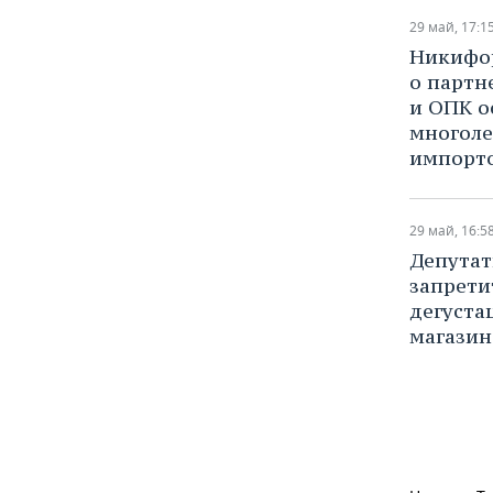
29 май, 17:1
Никифор
о партн
и ОПК о
многоле
импорт
29 май, 16:5
Депутат
запрети
дегуста
магазин