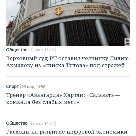
Общество
29 мар, 15:00
Верховный суд РТ оставил челнинку Лилию
Акмалову из «списка Титова» под стражей
Спорт
29 мар, 14:58
Тренер «Авангарда» Хартли: «Салават» —
команда без слабых мест»
Общество
29 мар, 14:54
Расходы на развитие цифровой экономики