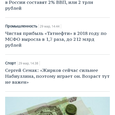
в России составят 2% ВВП, или 2 трлн
рублей
Промышленность
29 мар, 14:44
Чистая прибыль «Татнефти» в 2018 году по
МСФО выросла в 1,7 раза, до 212 млрд
рублей
Спорт
29 мар, 14:38
Сергей Семак: «Жирков сейчас сильнее
Набиуллина, поэтому играет он. Возраст тут
не важен»