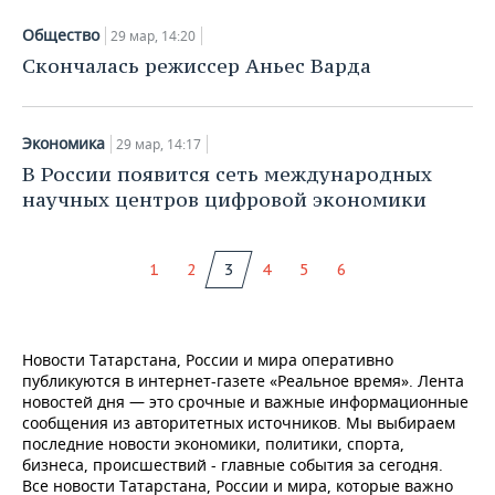
Общество
29 мар, 14:20
Скончалась режиссер Аньес Варда
Экономика
29 мар, 14:17
В России появится сеть международных
научных центров цифровой экономики
1
2
3
4
5
6
Новости Татарстана, России и мира оперативно
публикуются в интернет-газете «Реальное время». Лента
новостей дня — это срочные и важные информационные
сообщения из авторитетных источников. Мы выбираем
последние новости экономики, политики, спорта,
бизнеса, происшествий - главные события за сегодня.
Все новости Татарстана, России и мира, которые важно