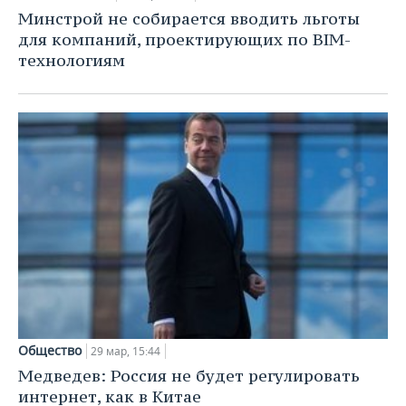
ВОДНЫЕ ВИДЫ СПОРТА
ОБРАЗОВАНИЕ
Минстрой не собирается вводить льготы
для компаний, проектирующих по BIM-
ХОККЕЙ С МЯЧОМ
ПРОИСШЕСТВИЯ
технологиям
Общество
29 мар, 15:44
Медведев: Россия не будет регулировать
интернет, как в Китае