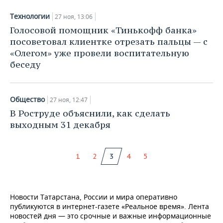
Технологии
27 ноя, 13:06
Голосовой помощник «Тинькофф банка»
посоветовал клиентке отрезать пальцы — с
«Олегом» уже провели воспитательную
беседу
Общество
27 ноя, 12:47
В Роструде объяснили, как сделать
выходным 31 декабря
1
2
3
4
5
Новости Татарстана, России и мира оперативно
публикуются в интернет-газете «Реальное время». Лента
новостей дня — это срочные и важные информационные