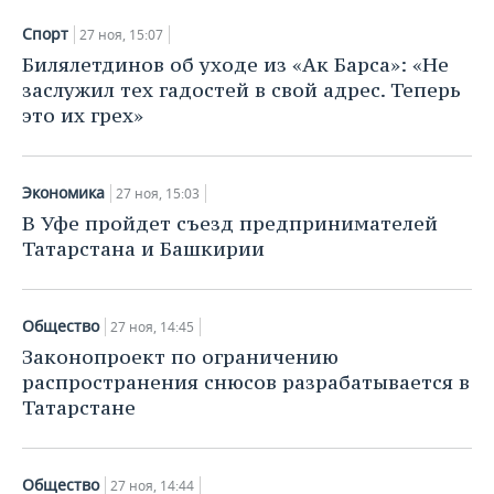
ВОДНЫЕ ВИДЫ СПОРТА
ОБРАЗОВАНИЕ
Спорт
27 ноя, 15:07
ХОККЕЙ С МЯЧОМ
ПРОИСШЕСТВИЯ
Билялетдинов об уходе из «Ак Барса»: «Не
заслужил тех гадостей в свой адрес. Теперь
это их грех»
Экономика
27 ноя, 15:03
В Уфе пройдет съезд предпринимателей
Татарстана и Башкирии
Общество
27 ноя, 14:45
Законопроект по ограничению
распространения снюсов разрабатывается в
Татарстане
Общество
27 ноя, 14:44