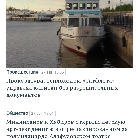
Происшествия
27 авг, 15:05
Прокуратура: теплоходом «Татфлота»
управлял капитан без разрешительных
документов
Общество
27 авг, 15:04
Минниханов и Хабиров открыли детскую
арт-резиденцию в отреставрированном за
полмиллиарда Алафузовском театре