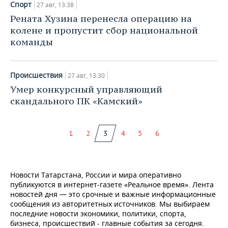
Спорт
27 авг, 13:38
Рената Хузина перенесла операцию на
колене и пропустит сбор национальной
команды
Происшествия
27 авг, 13:30
Умер конкурсный управляющий
скандального ПК «Камский»
1
2
3
4
5
6
Новости Татарстана, России и мира оперативно
публикуются в интернет-газете «Реальное время». Лента
новостей дня — это срочные и важные информационные
сообщения из авторитетных источников. Мы выбираем
последние новости экономики, политики, спорта,
бизнеса, происшествий - главные события за сегодня.