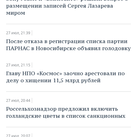
НЕФТЕХИМИЯ
размещении записей Сергея Лазарева
РОЗНИЧНАЯ ТОРГОВЛЯ
НОВОСТИ ТЕХНОЛОГИЙ
МЕРОПРИЯТИЯ
миром
НЕФТЬ
ТРАНСПОРТ
IT
НОВОСТИ МЕРОПРИЯТИЙ
СПОРТ
ОПК
27 июл, 21:39
УСЛУГИ
МЕДИА
ВЫЕЗДНАЯ РЕДАКЦИЯ
НОВОСТИ СПОРТА
ОБЩЕСТВО
​После отказа в регистрации списка партии
ЭНЕРГЕТИКА
ПАРНАС в Новосибирске объявил голодовку
ТЕЛЕКОММУНИКАЦИИ
БИЗНЕС-БРАНЧИ
ФУТБОЛ
НОВОСТИ ОБЩЕСТВА
ФОТОГАЛЕРЕЯ
27 июл, 21:15
ONLINE-КОНФЕРЕНЦИИ
ХОККЕЙ
ВЛАСТЬ
СЮЖЕТЫ
​Главу НПО «Космос» заочно арестовали по
делу о хищении 11,5 млрд рублей
ОТКРЫТАЯ ЛЕКЦИЯ
БАСКЕТБОЛ
ИНФРАСТРУКТУРА
СПРАВОЧНИК
ВОЛЕЙБОЛ
ИСТОРИЯ
СПИСОК ПЕРСОН
ПОЛНАЯ ВЕРСИЯ
27 июл, 20:44
​Россельхознадзор предложил включить
КИБЕРСПОРТ
КУЛЬТУРА
СПИСОК КОМПАНИЙ
голландские цветы в список санкционных
ФИГУРНОЕ КАТАНИЕ
МЕДИЦИНА
27 июл, 20:07