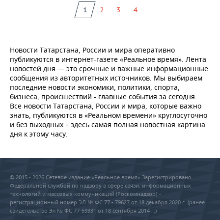
1
2
3
4
Новости Татарстана, России и мира оперативно
публикуются в интернет-газете «Реальное время». Лента
новостей дня — это срочные и важные информационные
сообщения из авторитетных источников. Мы выбираем
последние новости экономики, политики, спорта,
бизнеса, происшествий - главные события за сегодня.
Все новости Татарстана, России и мира, которые важно
знать, публикуются в «Реальном времени» круглосуточно
и без выходных – здесь самая полная новостная картина
дня к этому часу.
© 2015 - 2026 Сетевое издание «Реальное время» Зарегистрировано
Федеральной службой по надзору в сфере связи, информационных
технологий и массовых коммуникаций (Роскомнадзор) –
регистрационный номер ЭЛ № ФС 77 - 79627 от 18 декабря 2020 г. (ранее
свидетельство Эл № ФС 77-59331 от 18 сентября 2014 г.)