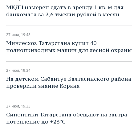
ВОДНЫЕ ВИДЫ СПОРТА
ОБРАЗОВАНИЕ
МКДЦ намерен сдать в аренду 1 кв. м для
банкомата за 3,6 тысячи рублей в месяц
ХОККЕЙ С МЯЧОМ
ПРОИСШЕСТВИЯ
27 июл, 19:48
Минлесхоз Татарстана купит 40
полноприводных машин для лесной охраны
27 июл, 19:34
​На детском Сабантуе Балтасинского района
проверили знание Корана
27 июл, 19:33
Синоптики Татарстана обещают на завтра
потепление до +28°С