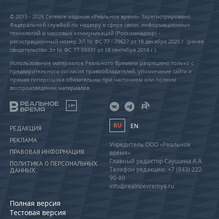
© 2015 - 2026 Сетевое издание «Реальное время» Зарегистрировано
Федеральной службой по надзору в сфере связи, информационных
технологий и массовых коммуникаций (Роскомнадзор) –
регистрационный номер ЭЛ № ФС 77 - 79627 от 18 декабря 2020 г. (ранее
свидетельство Эл № ФС 77-59331 от 18 сентября 2014 г.)
Использование материалов Реального Времени разрешено только с
предварительного согласия правообладателей, упоминание сайта и
прямая гиперссылка обязательны при частичном или полном
воспроизведении материалов.
18+
RU
EN
РЕДАКЦИЯ
РЕКЛАМА
Учредитель ООО «Реальное
ПРАВОВАЯ ИНФОРМАЦИЯ
время»
Главный редактор Саушина А.А.
ПОЛИТИКА О ПЕРСОНАЛЬНЫХ
Телефон редакции: +7 (843) 222-
ДАННЫХ
90-80
info@realnoevremya.ru
Полная версия
Тестовая версия