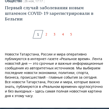
Общество
26 ноя, 17:17
Первый случай заболевания новым
штаммом COVID-19 зарегистрировали в
Бельгии
1
2
3
4
5
Новости Татарстана, России и мира оперативно
публикуются в интернет-газете «Реальное время». Лента
новостей дня — это срочные и важные информационные
сообщения из авторитетных источников. Мы выбираем
последние новости экономики, политики, спорта,
бизнеса, происшествий - главные события за сегодня.
Все новости Татарстана, России и мира, которые важно
знать, публикуются в «Реальном времени» круглосуточно
и без выходных – здесь самая полная новостная картина
дня к этому часу.