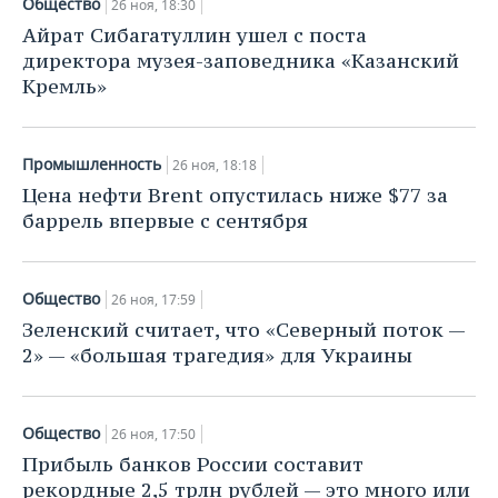
Общество
26 ноя, 18:30
Айрат Сибагатуллин ушел с поста
директора музея-заповедника «Казанский
Кремль»
Промышленность
26 ноя, 18:18
Цена нефти Brent опустилась ниже $77 за
баррель впервые с сентября
Общество
26 ноя, 17:59
Зеленский считает, что «Северный поток —
2» — «большая трагедия» для Украины
Общество
26 ноя, 17:50
Прибыль банков России составит
рекордные 2,5 трлн рублей — это много или