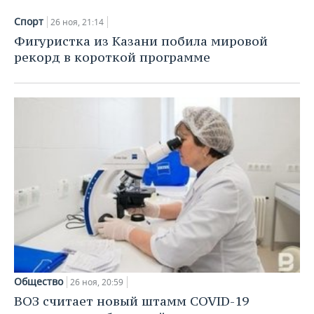
ВОДНЫЕ ВИДЫ СПОРТА
ОБРАЗОВАНИЕ
Спорт
26 ноя, 21:14
ХОККЕЙ С МЯЧОМ
ПРОИСШЕСТВИЯ
Фигуристка из Казани побила мировой
рекорд в короткой программе
Общество
26 ноя, 20:59
ВОЗ считает новый штамм COVID-19