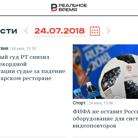
24.07.2018
СТИ
твия
24 июл, 15:10
ый суд РТ снизил
рекордной
ации судье за падение
сарском ресторане
Спорт
24 июл, 15:06
ФИФА не оставит Росс
оборудование для сис
НА
видеоповторов