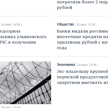
потратили более 2 млр
рублей
Общество
24 июл, 14:06
24 июл, 13:59
одозрила
Банки выдали россиян
льника ульяновского
ипотечные кредиты на
МЧС в получении
триллиона рублей с на
года
Экономика
24 июл, 13:38
Экс-владельцу крупно
пермской продуктовой
запретили выезжать и
24 июл, 13:44