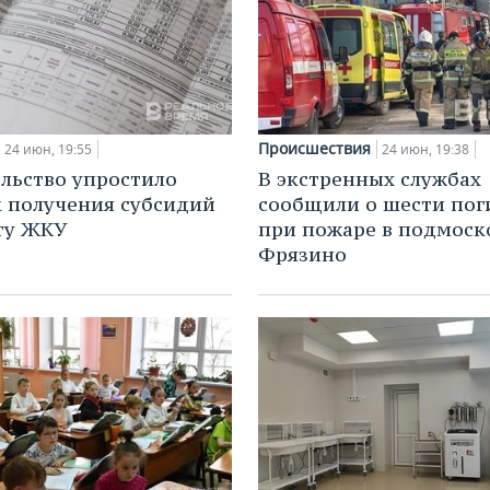
Происшествия
24 июн, 19:55
24 июн, 19:38
льство упростило
В экстренных службах
 получения субсидий
сообщили о шести по
ту ЖКУ
при пожаре в подмос
Фрязино