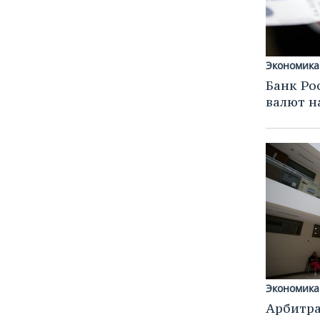
Экономика
Банк Ро
валют н
Экономика
Арбитра