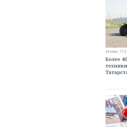
24 июн, 17:5
Более 4
техники
Татарст