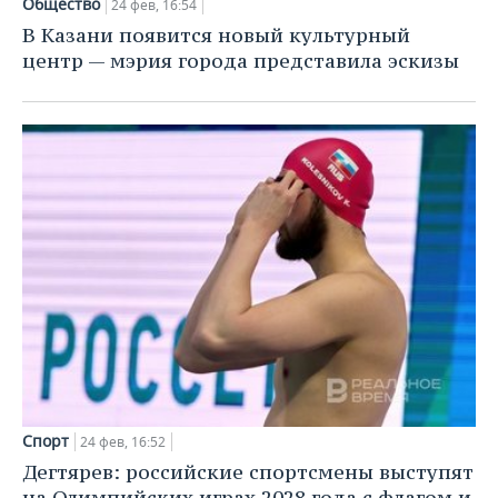
Общество
24 фев, 16:54
В Казани появится новый культурный
центр — мэрия города представила эскизы
Спорт
24 фев, 16:52
Дегтярев: российские спортсмены выступят
на Олимпийских играх 2028 года с флагом и