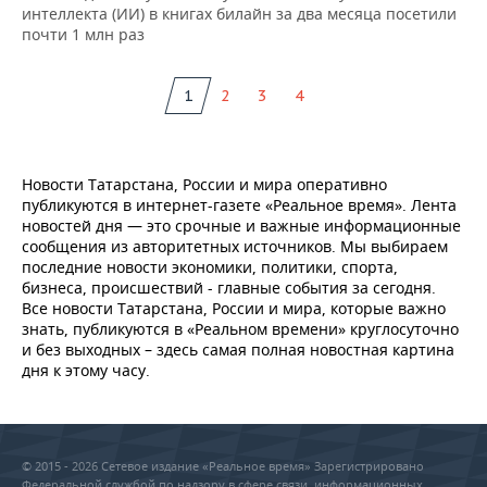
интеллекта (ИИ) в книгах билайн за два месяца посетили
почти 1 млн раз
1
2
3
4
Новости Татарстана, России и мира оперативно
публикуются в интернет-газете «Реальное время». Лента
новостей дня — это срочные и важные информационные
сообщения из авторитетных источников. Мы выбираем
последние новости экономики, политики, спорта,
бизнеса, происшествий - главные события за сегодня.
Все новости Татарстана, России и мира, которые важно
знать, публикуются в «Реальном времени» круглосуточно
и без выходных – здесь самая полная новостная картина
дня к этому часу.
© 2015 - 2026 Сетевое издание «Реальное время» Зарегистрировано
Федеральной службой по надзору в сфере связи, информационных