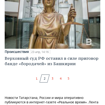
Происшествия
23 апр, 14:16
Верховный суд РФ оставил в силе приговор
банде «бородачей» из Башкирии
1
2
3
4
5
Новости Татарстана, России и мира оперативно
публикуются в интернет-газете «Реальное время». Лента