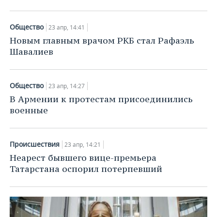
Общество
23 апр, 14:41
Новым главным врачом РКБ стал Рафаэль
Шавалиев
Общество
23 апр, 14:27
В Армении к протестам присоединились
военные
Происшествия
23 апр, 14:21
Неарест бывшего вице-премьера
Татарстана оспорил потерпевший