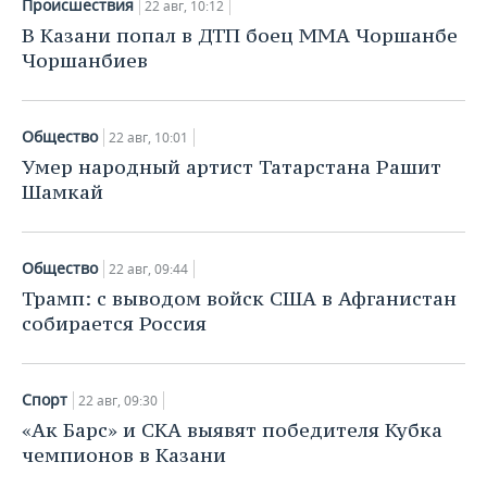
Происшествия
22 авг, 10:12
В Казани попал в ДТП боец MMA Чоршанбе
Чоршанбиев
Общество
22 авг, 10:01
Умер народный артист Татарстана Рашит
Шамкай
Общество
22 авг, 09:44
Трамп: с выводом войск США в Афганистан
собирается Россия
Спорт
22 авг, 09:30
«Ак Барс» и СКА выявят победителя Кубка
чемпионов в Казани