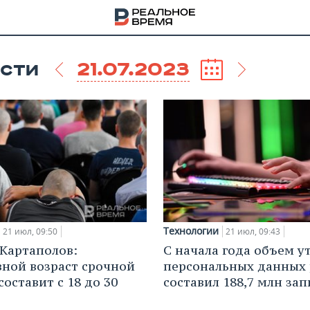
21.07.2023
СТИ
Технологии
21 июл, 09:50
21 июл, 09:43
Картаполов:
С начала года объем у
ной возраст срочной
персональных данных 
НА
оставит с 18 до 30
составил 188,7 млн за