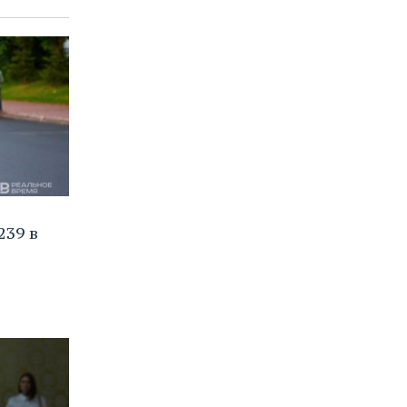
239 в