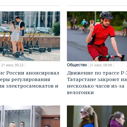
Общество
21 июл, 09:22
21 июл, 09:09
с России анонсировал
Движение по трассе Р-
еры регулирования
Татарстане закроют на
я электросамокатов и
несколько часов из-за
велогонки