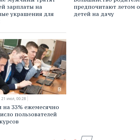
ей зарплаты на
предпочитают летом о
ые украшения для
детей на дачу
н
21 июл, 00:28
и на 33% ежемесячно
число пользователей
курсов