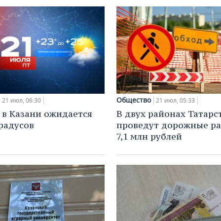
Общество
21 июл, 06:30
21 июл, 05:33
 в Казани ожидается
В двух районах Татарс
градусов
проведут дорожные ра
7,1 млн рублей