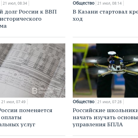
Общество
21 июл, 08:34
21 июл, 08:14
 долг России к ВВП
В Казани стартовал кр
 исторического
ход
ма
Общество
21 июл, 07:49
21 июл, 07:28
России поменяется
Российские школьники
 оплаты
начать изучать основы
льных услуг
управления БПЛА