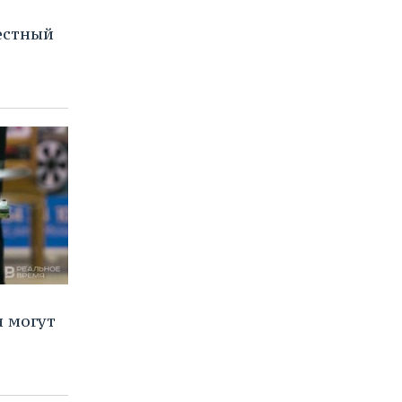
естный
 могут