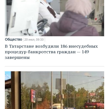
Общество
20 июл, 09:33
В Татарстане возбудили 186 внесудебных
процедур банкротства граждан — 149
завершены