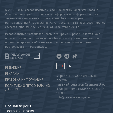
© 2015 - 2026 Сетевое издание «Реальное время» Зарегистрировано
Федеральной службой по надзору в сфере связи, информационных
технологий и массовых коммуникаций (Роскомнадзор) –
регистрационный номер ЭЛ № ФС 77 - 79627 от 18 декабря 2020 г. (ранее
свидетельство Эл № ФС 77-59331 от 18 сентября 2014 г.)
Использование материалов Реального Времени разрешено только с
предварительного согласия правообладателей, упоминание сайта и
прямая гиперссылка обязательны при частичном или полном
воспроизведении материалов.
18+
RU
EN
РЕДАКЦИЯ
РЕКЛАМА
Учредитель ООО «Реальное
ПРАВОВАЯ ИНФОРМАЦИЯ
время»
Главный редактор Саушина А.А.
ПОЛИТИКА О ПЕРСОНАЛЬНЫХ
Телефон редакции: +7 (843) 222-
ДАННЫХ
90-80
info@realnoevremya.ru
Полная версия
Тестовая версия