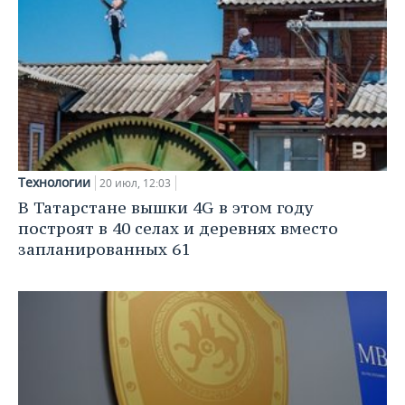
ВОДНЫЕ ВИДЫ СПОРТА
ОБРАЗОВАНИЕ
ХОККЕЙ С МЯЧОМ
ПРОИСШЕСТВИЯ
Технологии
20 июл, 12:03
В Татарстане вышки 4G в этом году
построят в 40 селах и деревнях вместо
запланированных 61