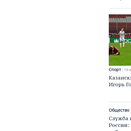
Спорт
19 
Казанск
Игорь Г
Общество
Служба 
России: