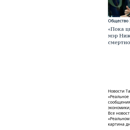
Общество
«Пока 
мэр Ниж
смертно
Новости Та
«Реальное
сообщения
экономики,
Все новост
«Реальном 
картина дн