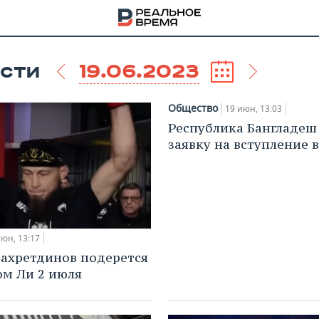
19.06.2023
СТИ
Общество
19 июн, 13:03
Республика Бангладеш
заявку на вступление 
июн, 13:17
ахретдинов подерется
ом Ли 2 июля
НА