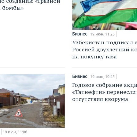
по созданию «грязной
й бомбы»
Бизнес
19 июн, 11:25
Узбекистан подписал 
Россией двухлетний к
на покупку газа
Бизнес
19 июн, 10:45
Годовое собрание акц
«Татнефти» перенесли 
отсутствия кворума
19 июн, 11:06