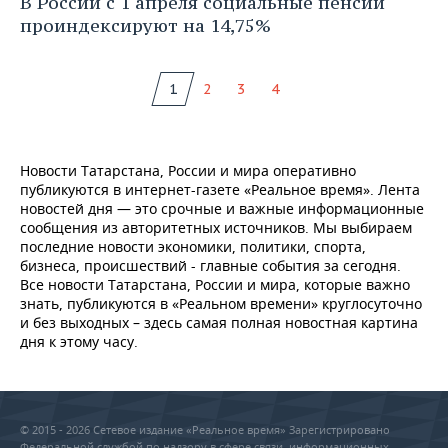
В России с 1 апреля социальные пенсии
проиндексируют на 14,75%
1
2
3
4
Новости Татарстана, России и мира оперативно
публикуются в интернет-газете «Реальное время». Лента
новостей дня — это срочные и важные информационные
сообщения из авторитетных источников. Мы выбираем
последние новости экономики, политики, спорта,
бизнеса, происшествий - главные события за сегодня.
Все новости Татарстана, России и мира, которые важно
знать, публикуются в «Реальном времени» круглосуточно
и без выходных – здесь самая полная новостная картина
дня к этому часу.
© 2015 - 2026 Сетевое издание «Реальное время» Зарегистрировано
Федеральной службой по надзору в сфере связи, информационных