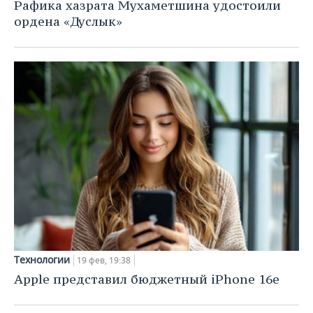
Рафика хазрата Мухаметшина удостоили
ордена «Дуслык»
Технологии
19 фев, 19:38
Apple представил бюджетный iPhone 16e