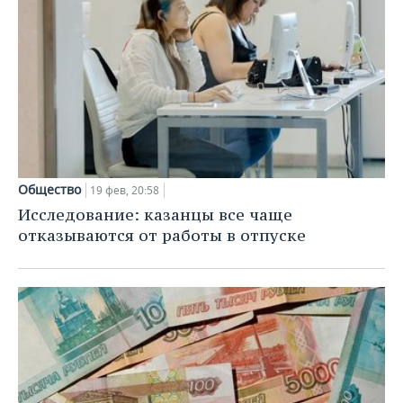
Общество
19 фев, 20:58
Исследование: казанцы все чаще
отказываются от работы в отпуске