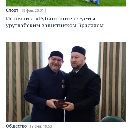
Спорт
19 фев, 20:01
Источник: «Рубин» интересуется
уругвайским защитником Брасилем
Общество
19 фев, 19:53