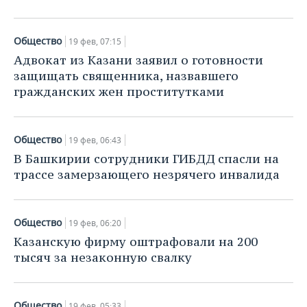
Общество
19 фев, 07:15
Адвокат из Казани заявил о готовности
защищать священника, назвавшего
гражданских жен проститутками
Общество
19 фев, 06:43
В Башкирии сотрудники ГИБДД спасли на
трассе замерзающего незрячего инвалида
Общество
19 фев, 06:20
Казанскую фирму оштрафовали на 200
тысяч за незаконную свалку
Общество
19 фев, 05:33