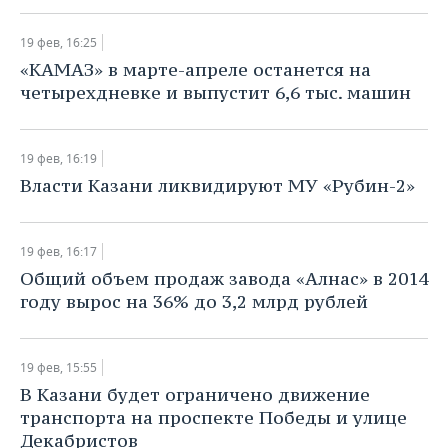
ВОДНЫЕ ВИДЫ СПОРТА
ОБРАЗОВАНИЕ
19 фев, 16:25
ХОККЕЙ С МЯЧОМ
ПРОИСШЕСТВИЯ
«КАМАЗ» в марте-апреле останется на
четырехдневке и выпустит 6,6 тыс. машин
19 фев, 16:19
Власти Казани ликвидируют МУ «Рубин-2»
19 фев, 16:17
Общий объем продаж завода «Алнас» в 2014
году вырос на 36% до 3,2 млрд рублей
19 фев, 15:55
В Казани будет ограничено движение
транспорта на проспекте Победы и улице
Декабристов