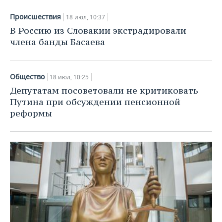
ВОДНЫЕ ВИДЫ СПОРТА
ОБРАЗОВАНИЕ
Происшествия
18 июл, 10:37
ХОККЕЙ С МЯЧОМ
ПРОИСШЕСТВИЯ
В Россию из Словакии экстрадировали
члена банды Басаева
Общество
18 июл, 10:25
Депутатам посоветовали не критиковать
Путина при обсуждении пенсионной
реформы