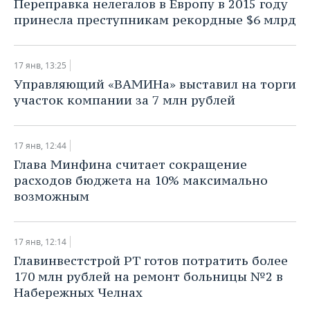
Переправка нелегалов в Европу в 2015 году
принесла преступникам рекордные $6 млрд
17 янв, 13:25
Управляющий «ВАМИНа» выставил на торги
участок компании за 7 млн рублей
17 янв, 12:44
Глава Минфина считает сокращение
расходов бюджета на 10% максимально
возможным
17 янв, 12:14
Главинвестстрой РТ готов потратить более
170 млн рублей на ремонт больницы №2 в
Набережных Челнах