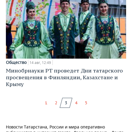
Общество
14 авг, 12:49
Минобрнауки РТ проведет Дни татарского
просвещения в Финляндии, Казахстане и
Крыму
1
2
3
4
5
Новости Татарстана, России и мира оперативно