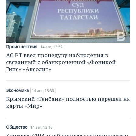
Происшествия
14 авг, 13:52
АС РТ ввел процедуру наблюдения в
связанный с обанкроченной «Фоникой
Гипс» «Аксолит»
Экономика
14 авг, 13:33
Крымский «Генбанк» полностью перешел на
карты «Мир»
Общество
14 авг, 13:16
Конгресс США опубликовал законопроект о