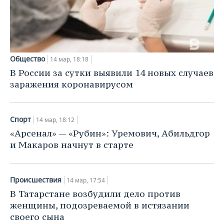
Общество
14 мар, 18:18
В России за сутки выявили 14 новых случаев
заражения коронавирусом
Спорт
14 мар, 18:12
«Арсенал» — «Рубин»: Уремович, Абильдгор
и Макаров начнут в старте
Происшествия
14 мар, 17:54
В Татарстане возбудили дело против
женщины, подозреваемой в истязании
своего сына