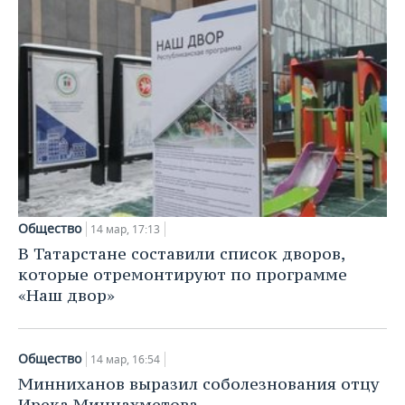
Общество
14 мар, 17:13
В Татарстане составили список дворов,
которые отремонтируют по программе
«Наш двор»
Общество
14 мар, 16:54
Минниханов выразил соболезнования отцу
Ирека Миннахметова