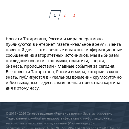
1
2
3
Новости Татарстана, России и мира оперативно
публикуются в интернет-газете «Реальное время». Лента
новостей дня — это срочные и важные информационные
сообщения из авторитетных источников. Мы выбираем
последние новости экономики, политики, спорта,
бизнеса, происшествий - главные события за сегодня.
Все новости Татарстана, России и мира, которые важно
знать, публикуются в «Реальном времени» круглосуточно
и без выходных – здесь самая полная новостная картина
дня к этому часу.
© 2015 - 2026 Сетевое издание «Реальное время» Зарегистрировано
Федеральной службой по надзору в сфере связи, информационных
технологий и массовых коммуникаций (Роскомнадзор) –
регистрационный номер ЭЛ № ФС 77 - 79627 от 18 декабря 2020 г. (ранее