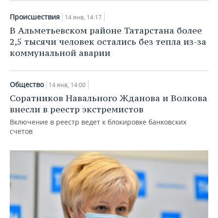
ВОДНЫЕ ВИДЫ СПОРТА
ОБРАЗОВАНИЕ
Происшествия
14 янв, 14:17
ХОККЕЙ С МЯЧОМ
ПРОИСШЕСТВИЯ
В Альметьевском районе Татарстана более
2,5 тысячи человек остались без тепла из-за
коммунальной аварии
Общество
14 янв, 14:00
Соратников Навального Жданова и Волкова
внесли в реестр экстремистов
Включение в реестр ведет к блокировке банковских
счетов