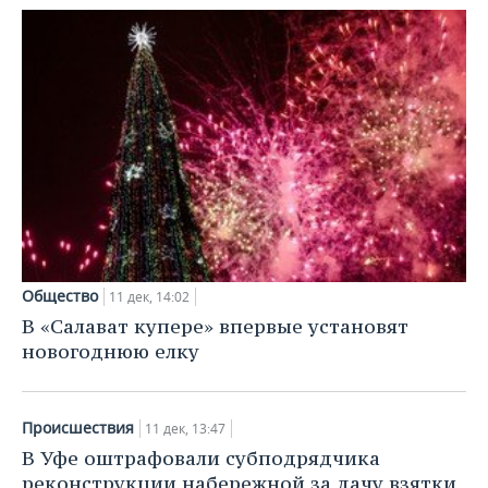
Общество
11 дек, 14:02
В «Салават купере» впервые установят
новогоднюю елку
Происшествия
11 дек, 13:47
В Уфе оштрафовали субподрядчика
реконструкции набережной за дачу взятки