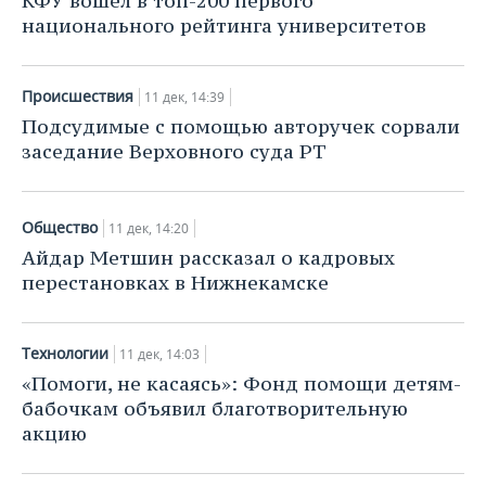
КФУ вошел в топ-200 первого
национального рейтинга университетов
Происшествия
11 дек, 14:39
Подсудимые с помощью авторучек сорвали
заседание Верховного суда РТ
Общество
11 дек, 14:20
Айдар Метшин рассказал о кадровых
перестановках в Нижнекамске
Технологии
11 дек, 14:03
«Помоги, не касаясь»: Фонд помощи детям-
бабочкам объявил благотворительную
акцию