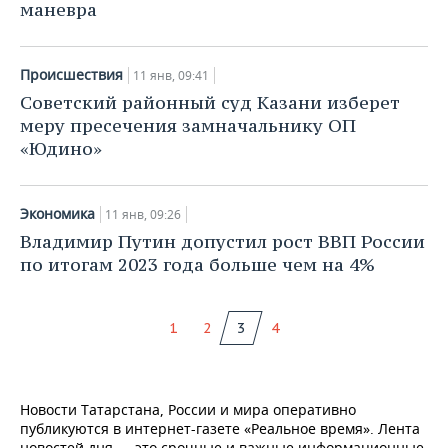
маневра
Происшествия
11 янв, 09:41
Советский районный суд Казани изберет
меру пресечения замначальнику ОП
«Юдино»
Экономика
11 янв, 09:26
Владимир Путин допустил рост ВВП России
по итогам 2023 года больше чем на 4%
1
2
3
4
Новости Татарстана, России и мира оперативно
публикуются в интернет-газете «Реальное время». Лента
новостей дня — это срочные и важные информационные