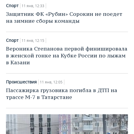
ВОДНЫЕ ВИДЫ СПОРТА
ОБРАЗОВАНИЕ
Спорт
11 янв, 12:33
Защитник ФК «Рубин» Сорокин не поедет
ХОККЕЙ С МЯЧОМ
ПРОИСШЕСТВИЯ
на зимние сборы команды
Спорт
11 янв, 12:15
Вероника Степанова первой финишировала
в женской гонке на Кубке России по лыжам
в Казани
Происшествия
11 янв, 12:05
Пассажирка грузовика погибла в ДТП на
трассе М-7 в Татарстане