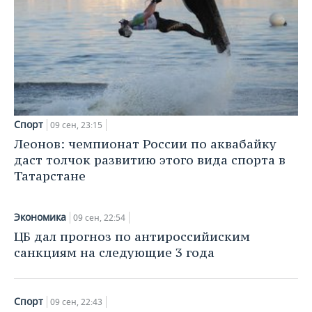
ВОДНЫЕ ВИДЫ СПОРТА
ОБРАЗОВАНИЕ
ХОККЕЙ С МЯЧОМ
ПРОИСШЕСТВИЯ
Спорт
09 сен, 23:15
Леонов: чемпионат России по аквабайку
даст толчок развитию этого вида спорта в
Татарстане
Экономика
09 сен, 22:54
ЦБ дал прогноз по антироссийиским
санкциям на следующие 3 года
Спорт
09 сен, 22:43