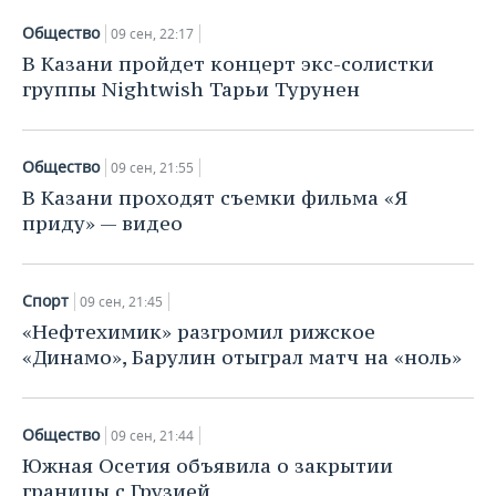
Общество
09 сен, 22:17
В Казани пройдет концерт экс-солистки
группы Nightwish Тарьи Турунен
Общество
09 сен, 21:55
В Казани проходят съемки фильма «Я
приду» — видео
Спорт
09 сен, 21:45
«Нефтехимик» разгромил рижское
«Динамо», Барулин отыграл матч на «ноль»
Общество
09 сен, 21:44
Южная Осетия объявила о закрытии
границы с Грузией