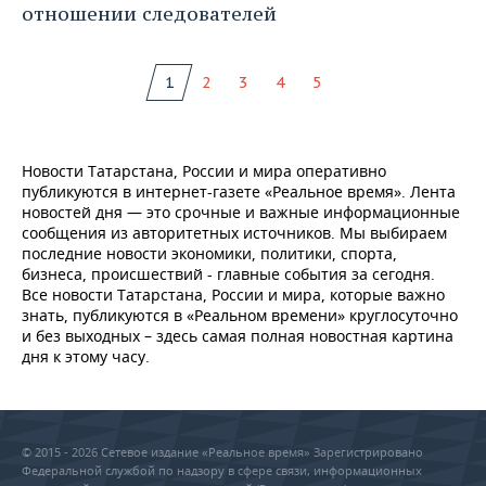
отношении следователей
1
2
3
4
5
Новости Татарстана, России и мира оперативно
публикуются в интернет-газете «Реальное время». Лента
новостей дня — это срочные и важные информационные
сообщения из авторитетных источников. Мы выбираем
последние новости экономики, политики, спорта,
бизнеса, происшествий - главные события за сегодня.
Все новости Татарстана, России и мира, которые важно
знать, публикуются в «Реальном времени» круглосуточно
и без выходных – здесь самая полная новостная картина
дня к этому часу.
© 2015 - 2026 Сетевое издание «Реальное время» Зарегистрировано
Федеральной службой по надзору в сфере связи, информационных