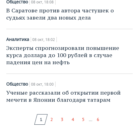
Общество
08 окт, 18:08
В Саратове против автора частушек о
судьях завели два новых дела
Аналитика
08 окт, 18:02
Эксперты спрогнозировали повышение
курса доллара до 100 рублей в случае
падения цен на нефть
Общество
08 окт, 18:00
Ученые рассказали об открытии первой
мечети в Японии благодаря татарам
...
1
2
3
4
5
6