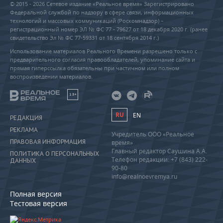
© 2015 - 2026 Сетевое издание «Реальное время» Зарегистрировано
Федеральной службой по надзору в сфере связи, информационных
технологий и массовых коммуникаций (Роскомнадзор) –
регистрационный номер ЭЛ № ФС 77 - 79627 от 18 декабря 2020 г. (ранее
свидетельство Эл № ФС 77-59331 от 18 сентября 2014 г.)
Использование материалов Реального Времени разрешено только с
предварительного согласия правообладателей, упоминание сайта и
прямая гиперссылка обязательны при частичном или полном
воспроизведении материалов.
18+
RU
EN
РЕДАКЦИЯ
РЕКЛАМА
Учредитель ООО «Реальное
ПРАВОВАЯ ИНФОРМАЦИЯ
время»
Главный редактор Саушина А.А.
ПОЛИТИКА О ПЕРСОНАЛЬНЫХ
Телефон редакции: +7 (843) 222-
ДАННЫХ
90-80
info@realnoevremya.ru
Полная версия
Тестовая версия