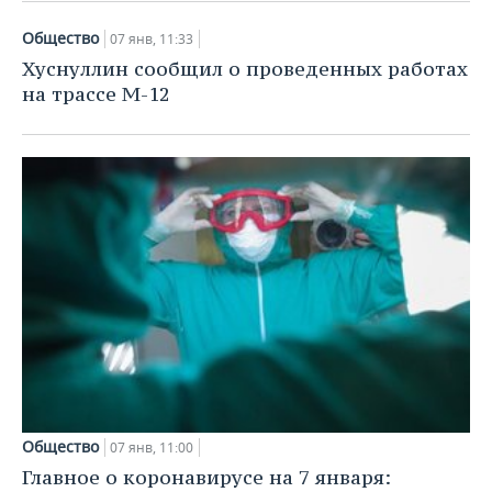
ВОДНЫЕ ВИДЫ СПОРТА
ОБРАЗОВАНИЕ
Общество
07 янв, 11:33
ХОККЕЙ С МЯЧОМ
ПРОИСШЕСТВИЯ
Хуснуллин сообщил о проведенных работах
на трассе М-12
Общество
07 янв, 11:00
Главное о коронавирусе на 7 января: