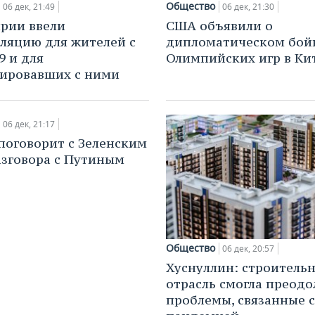
Общество
06 дек, 21:49
06 дек, 21:30
рии ввели
США объявили о
ляцию для жителей с
дипломатическом бой
9 и для
Олимпийских игр в Ки
ировавших с ними
06 дек, 21:17
поговорит с Зеленским
азговора с Путиным
Общество
06 дек, 20:57
Хуснуллин: строитель
отрасль смогла преодо
проблемы, связанные с