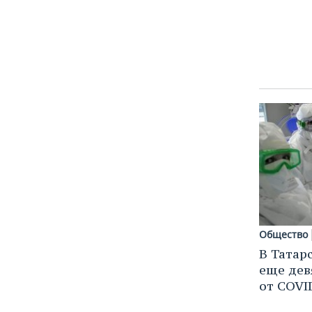
Общество
В Татар
еще дев
от COVI