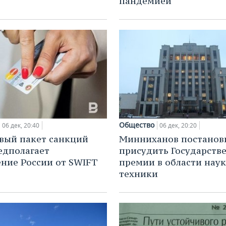
пандемией
Общество
06 дек, 20:40
06 дек, 20:20
вый пакет санкций
Минниханов постанов
едполагает
присудить Государств
ние России от SWIFT
премии в области наук
техники