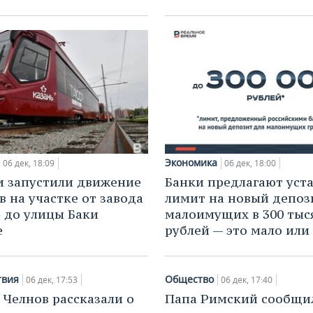
Экономика
06 дек, 18:09
06 дек, 18:00
и запустили движение
Банки предлагают уст
в на участке от завода
лимит на новый депоз
 до улицы Баки
малоимущих в 300 тыс
е
рублей — это мало или
твия
Общество
06 дек, 17:53
06 дек, 17:40
 Челнов рассказали о
Папа Римский сообщи