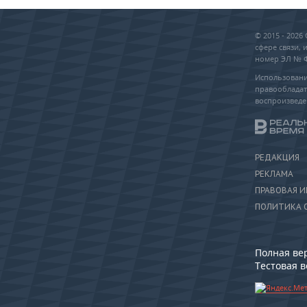
© 2015 - 202
сфере связи,
номер ЭЛ № ФС
Использовани
правообладат
воспроизведе
РЕДАКЦИЯ
РЕКЛАМА
ПРАВОВАЯ 
ПОЛИТИКА 
Полная ве
Тестовая 