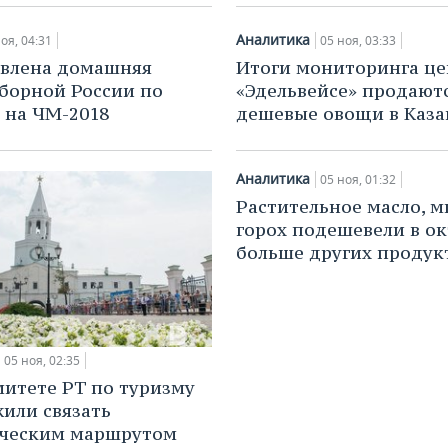
Аналитика
оя, 04:31
05 ноя, 03:33
влена домашняя
Итоги мониторинга це
борной России по
«Эдельвейсе» продают
 на ЧМ-2018
дешевые овощи в Каза
Аналитика
05 ноя, 01:32
Растительное масло, м
горох подешевели в о
больше других продук
05 ноя, 02:35
митете РТ по туризму
или связать
ическим маршрутом