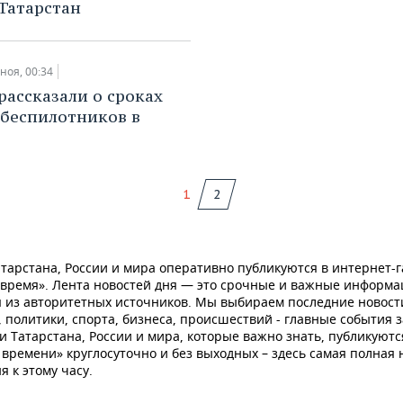
Татарстан
 ноя, 00:34
рассказали о сроках
 беспилотников в
1
2
тарстана, России и мира оперативно публикуются в интернет-г
 время». Лента новостей дня — это срочные и важные информ
 из авторитетных источников. Мы выбираем последние новост
 политики, спорта, бизнеса, происшествий - главные события з
и Татарстана, России и мира, которые важно знать, публикуютс
времени» круглосуточно и без выходных – здесь самая полная 
я к этому часу.