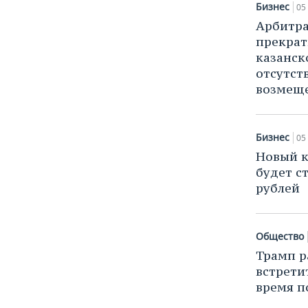
Бизнес
05
Арбитра
прекрат
казанск
отсутст
возмеще
Бизнес
05
Новый к
будет с
рублей
Общество
Трамп р
встрети
время п