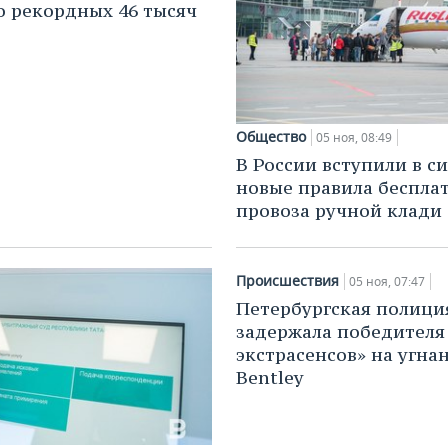
о рекордных 46 тысяч
Общество
05 ноя, 08:49
В России вступили в с
новые правила беспла
провоза ручной клади
Происшествия
05 ноя, 07:47
Петербургская полици
задержала победителя
экстрасенсов» на угна
Bentley