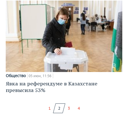
Общество
05 июн, 11:56
Явка на референдуме в Казахстане
превысила 53%
1
2
3
4