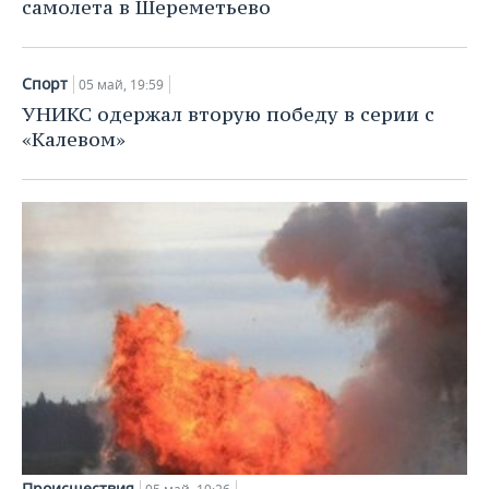
ВОДНЫЕ ВИДЫ СПОРТА
ОБРАЗОВАНИЕ
самолета в Шереметьево
ХОККЕЙ С МЯЧОМ
ПРОИСШЕСТВИЯ
Спорт
05 май, 19:59
УНИКС одержал вторую победу в серии с
«Калевом»
Происшествия