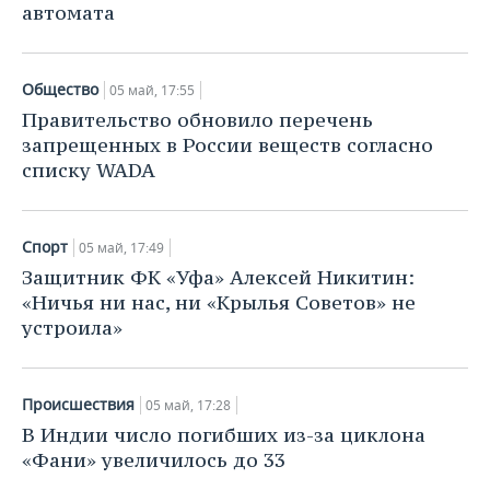
автомата
Общество
05 май, 17:55
Правительство обновило перечень
запрещенных в России веществ согласно
списку WADA
Спорт
05 май, 17:49
Защитник ФК «Уфа» Алексей Никитин:
«Ничья ни нас, ни «Крылья Советов» не
устроила»
Происшествия
05 май, 17:28
В Индии число погибших из-за циклона
«Фани» увеличилось до 33