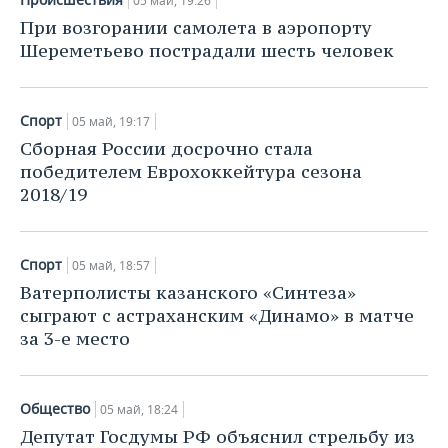
05 май, 19:26
При возгорании самолета в аэропорту
Шереметьево пострадали шесть человек
Спорт
05 май, 19:17
Сборная России досрочно стала
победителем Еврохоккейтура сезона
2018/19
Спорт
05 май, 18:57
Ватерполисты казанского «Синтеза»
сыграют с астраханским «Динамо» в матче
за 3-е место
Общество
05 май, 18:24
Депутат Госдумы РФ объяснил стрельбу из