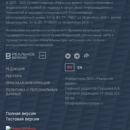
© 2015 - 2026 Сетевое издание «Реальное время» Зарегистрировано
Федеральной службой по надзору в сфере связи, информационных
технологий и массовых коммуникаций (Роскомнадзор) –
регистрационный номер ЭЛ № ФС 77 - 79627 от 18 декабря 2020 г. (ранее
свидетельство Эл № ФС 77-59331 от 18 сентября 2014 г.)
Использование материалов Реального Времени разрешено только с
предварительного согласия правообладателей, упоминание сайта и
прямая гиперссылка обязательны при частичном или полном
воспроизведении материалов.
18+
RU
EN
РЕДАКЦИЯ
РЕКЛАМА
Учредитель ООО «Реальное
ПРАВОВАЯ ИНФОРМАЦИЯ
время»
Главный редактор Саушина А.А.
ПОЛИТИКА О ПЕРСОНАЛЬНЫХ
Телефон редакции: +7 (843) 222-
ДАННЫХ
90-80
info@realnoevremya.ru
Полная версия
Тестовая версия