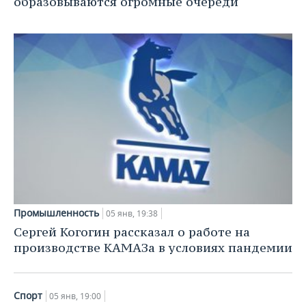
образовываются огромные очереди
ВОДНЫЕ ВИДЫ СПОРТА
ОБРАЗОВАНИЕ
ХОККЕЙ С МЯЧОМ
ПРОИСШЕСТВИЯ
Промышленность
05 янв, 19:38
Сергей Когогин рассказал о работе на
производстве КАМАЗа в условиях пандемии
Спорт
05 янв, 19:00