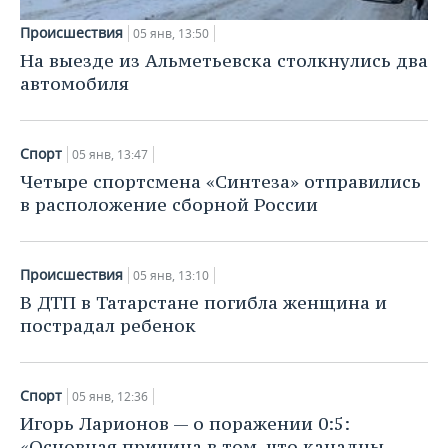
Происшествия
05 янв, 13:50
На выезде из Альметьевска столкнулись два
автомобиля
Спорт
05 янв, 13:47
Четыре спортсмена «Синтеза» отправились
в расположение сборной России
Происшествия
05 янв, 13:10
В ДТП в Татарстане погибла женщина и
пострадал ребенок
Спорт
05 янв, 12:36
Игорь Ларионов — о поражении 0:5:
«Основная причина в том, что канадцы