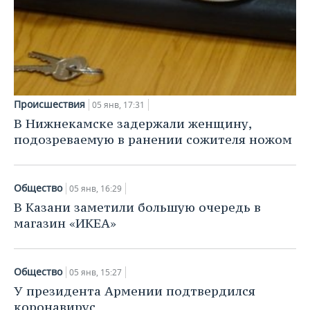
Происшествия
05 янв, 17:31
В Нижнекамске задержали женщину,
подозреваемую в ранении сожителя ножом
Общество
05 янв, 16:29
В Казани заметили большую очередь в
магазин «ИКЕА»
Общество
05 янв, 15:27
У президента Армении подтвердился
коронавирус