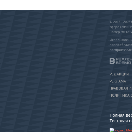
© 2015 - 202
сфере связи,
номер ЭЛ № ФС
Использовани
правообладат
воспроизведе
РЕДАКЦИЯ
РЕКЛАМА
ПРАВОВАЯ 
ПОЛИТИКА 
Полная ве
Тестовая 