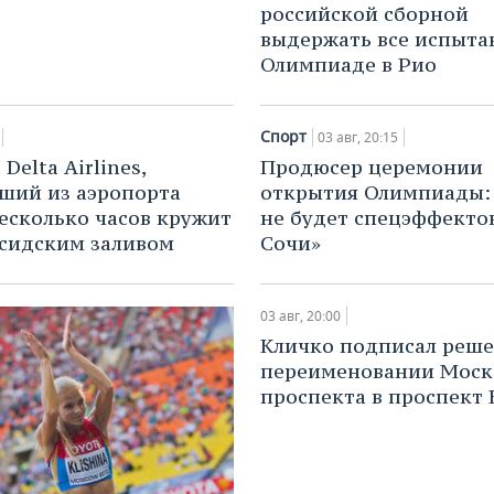
российской сборной
выдержать все испыта
Олимпиаде в Рио
Спорт
03 авг, 20:15
Delta Airlines,
Продюсер церемонии
ший из аэропорта
открытия Олимпиады: 
несколько часов кружит
не будет спецэффектов
сидским заливом
Сочи»
03 авг, 20:00
Кличко подписал реше
переименовании Моск
проспекта в проспект