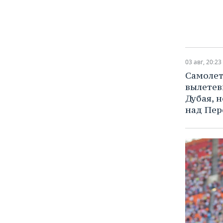
03 авг, 20:23
Самолет 
вылетев
Дубая, 
над Пер