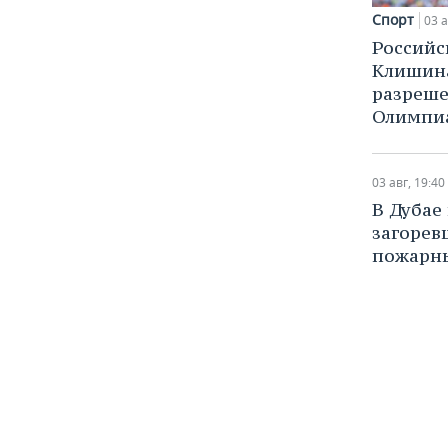
Спорт
03 а
Российс
Клишина
разреше
Олимпи
03 авг, 19:40
В Дубае
загорев
пожарн