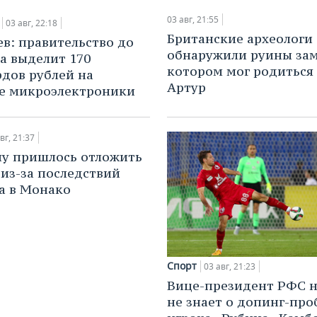
03 авг, 21:55
03 авг, 22:18
Британские археологи
в: правительство до
обнаружили руины зам
да выделит 170
котором мог родиться
дов рублей на
Артур
е микроэлектроники
вг, 21:37
у пришлось отложить
 из-за последствий
а в Монако
Спорт
03 авг, 21:23
Вице-президент РФС н
не знает о допинг-про