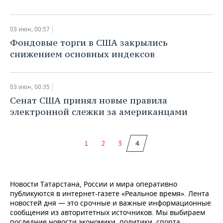
03 июн, 00:57
Фондовые торги в США закрылись
снижением основных индексов
03 июн, 00:35
Сенат США принял новые правила
электронной слежки за американцами
1
2
3
4
Новости Татарстана, России и мира оперативно
публикуются в интернет-газете «Реальное время». Лента
новостей дня — это срочные и важные информационные
сообщения из авторитетных источников. Мы выбираем
последние новости экономики, политики, спорта,