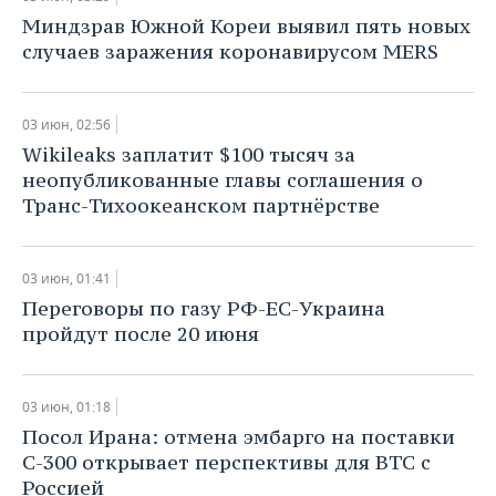
ВОДНЫЕ ВИДЫ СПОРТА
ОБРАЗОВАНИЕ
Миндзрав Южной Кореи выявил пять новых
случаев заражения коронавирусом MERS
ХОККЕЙ С МЯЧОМ
ПРОИСШЕСТВИЯ
03 июн, 02:56
Wikileaks заплатит $100 тысяч за
неопубликованные главы соглашения о
Транс-Тихоокеанском партнёрстве
03 июн, 01:41
Переговоры по газу РФ-ЕС-Украина
пройдут после 20 июня
03 июн, 01:18
Посол Ирана: отмена эмбарго на поставки
С-300 открывает перспективы для ВТС с
Россией