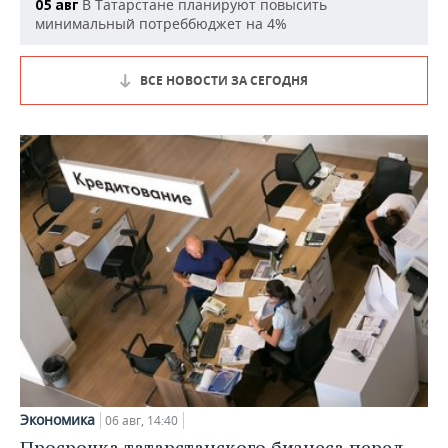
В Татарстане планируют повысить
05 авг
минимальный потреббюджет на 4%
ВСЕ НОВОСТИ ЗА СЕГОДНЯ
Экономика
06 авг, 14:40
Просрочка татарстанского бизнеса перед