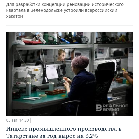
Для разработки концепции реновации исторического
квартала в Зеленодольске устроили всероссийский
хакатон
05 авг, 14:30
Индекс промышленного производства в
Татарстане за год вырос на 6,2%