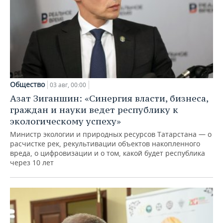
Общество
03 авг, 00:00
Азат Зиганшин: «Синергия власти, бизнеса,
граждан и науки ведет республику к
экологическому успеху»
Министр экологии и природных ресурсов Татарстана — о
расчистке рек, рекультивации объектов накопленного
вреда, о цифровизации и о том, какой будет республика
через 10 лет