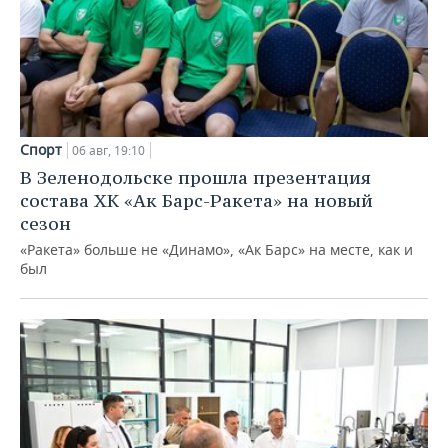
Спорт
06 авг, 19:10
В Зеленодольске прошла презентация
состава ХК «Ак Барс-Ракета» на новый
сезон
«Ракета» больше не «Динамо», «Ак Барс» на месте, как и
был