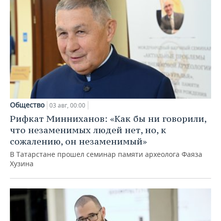
Общество
03 авг, 00:00
Рифкат Минниханов: «Как бы ни говорили,
что незаменимых людей нет, но, к
сожалению, он незаменимый»
В Татарстане прошел семинар памяти археолога Фаяза
Хузина