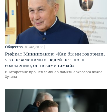
Общество
03 авг, 00:00
Рифкат Минниханов: «Как бы ни говорили,
что незаменимых людей нет, но, к
сожалению, он незаменимый»
В Татарстане прошел семинар памяти археолога Фаяза
Хузина