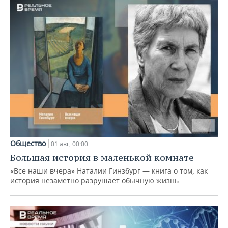
Общество
01 авг, 00:00
Большая история в маленькой комнате
«Все наши вчера» Наталии Гинзбург — книга о том, как
история незаметно разрушает обычную жизнь