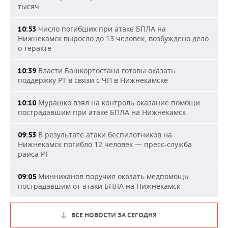
тысяч
Число погибших при атаке БПЛА на
10:53
Нижнекамск выросло до 13 человек, возбуждено дело
о теракте
Власти Башкортостана готовы оказать
10:39
поддержку РТ в связи с ЧП в Нижнекамске
Мурашко взял на контроль оказание помощи
10:10
пострадавшим при атаке БПЛА на Нижнекамск
В результате атаки беспилотников на
09:53
Нижнекамск погибло 12 человек — пресс-служба
раиса РТ
Минниханов поручил оказать медпомощь
09:05
пострадавшим от атаки БПЛА на Нижнекамск
ВСЕ НОВОСТИ ЗА СЕГОДНЯ