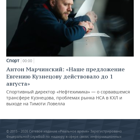
Спорт
00:00
Антон Марчинский: «Наше предложение
Евгению Кузнецову действовало до 1
августа»
Спортивный директор «Нефтехимика» — о сорвавшемся
трансфере Кузнецова, проблемах рынка НСА в КХЛ и
выходе на Тимоти Ловелла
© 2015 - 2026 Сетевое издание «Реальное время» Зарегистрировано
Федеральной службой по надзору в сфере связи, информационных