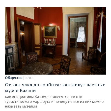
Общество
00:00
От чак-чака до соцбыта: как живут частные
музеи Казани
Как инициативы бизнеса становятся частью
туристического маршрута и почему не все из них можно
называть музеями