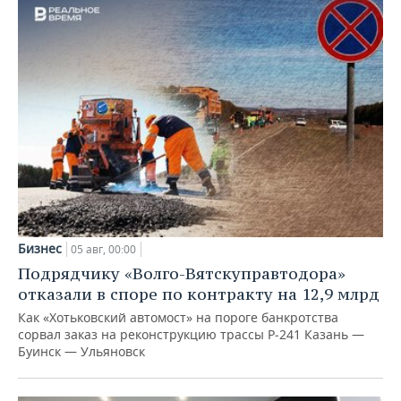
Бизнес
05 авг, 00:00
Подрядчику «Волго-Вятскуправтодора»
отказали в споре по контракту на 12,9 млрд
Как «Хотьковский автомост» на пороге банкротства
сорвал заказ на реконструкцию трассы Р‑241 Казань —
Буинск — Ульяновск