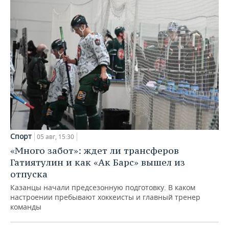
Спорт
05 авг, 15:30
«Много забот»: ждет ли трансферов
Гатиятулин и как «Ак Барс» вышел из
отпуска
Казанцы начали предсезонную подготовку. В каком
настроении пребывают хоккеисты и главный тренер
команды