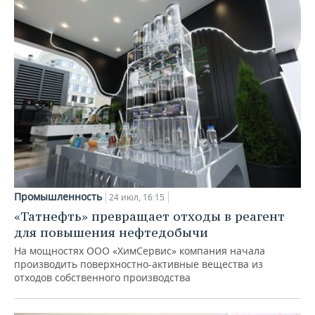
Промышленность
24 июл, 16:15
«Татнефть» превращает отходы в реагент
для повышения нефтедобычи
На мощностях ООО «ХимСервис» компания начала
производить поверхностно-активные вещества из
отходов собственного производства