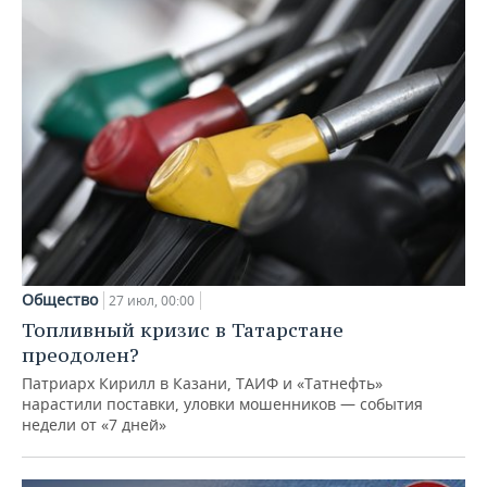
Общество
27 июл, 00:00
Топливный кризис в Татарстане
преодолен?
Патриарх Кирилл в Казани, ТАИФ и «Татнефть»
нарастили поставки, уловки мошенников — события
недели от «7 дней»