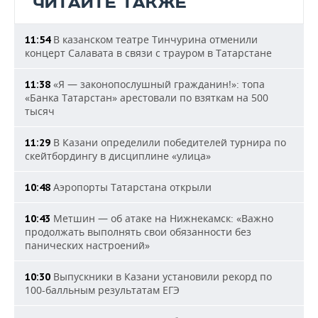
ЧИТАЙТЕ ТАКЖЕ
В казанском театре Тинчурина отменили
11:54
концерт Салавата в связи с трауром в Татарстане
«Я — законопослушный гражданин!»: топа
11:38
«Банка Татарстан» арестовали по взяткам на 500
тысяч
В Казани определили победителей турнира по
11:29
скейтбордингу в дисциплине «улица»
Аэропорты Татарстана открыли
10:48
Метшин — об атаке на Нижнекамск: «Важно
10:43
продолжать выполнять свои обязанности без
панических настроений»
Выпускники в Казани установили рекорд по
10:30
100-балльным результатам ЕГЭ