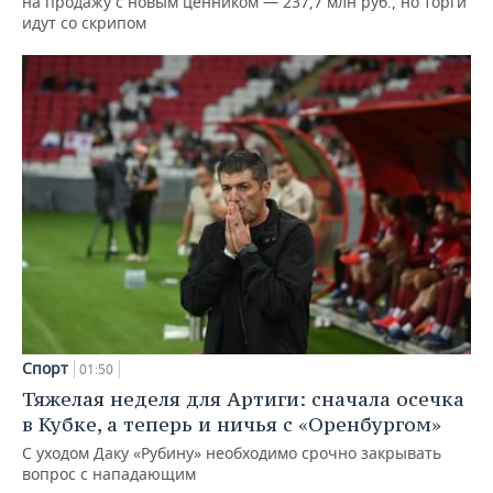
на продажу с новым ценником — 237,7 млн руб., но торги
идут со скрипом
Спорт
01:50
Тяжелая неделя для Артиги: сначала осечка
в Кубке, а теперь и ничья с «Оренбургом»
С уходом Даку «Рубину» необходимо срочно закрывать
вопрос с нападающим