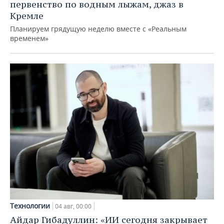
первенство по водным лыжам, джаз в
Кремле
Планируем грядущую неделю вместе с «Реальным
временем»
Технологии
04 авг, 00:00
Айдар Гибадуллин: «ИИ сегодня закрывает