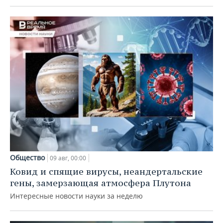
Общество
09 авг, 00:00
Ковид и спящие вирусы, неандертальские
гены, замерзающая атмосфера Плутона
Интересные новости науки за неделю