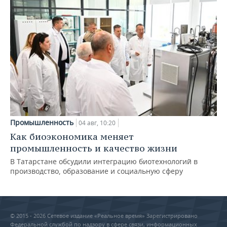
Промышленность
04 авг, 10:20
Как биоэкономика меняет
промышленность и качество жизни
В Татарстане обсудили интеграцию биотехнологий в
производство, образование и социальную сферу
© 2015 - 2026 Сетевое издание «Реальное время» Зарегистрировано
Федеральной службой по надзору в сфере связи, информационных