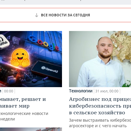
ВСЕ НОВОСТИ ЗА СЕГОДНЯ
и
Технологии
00:00
31 июл, 00:00
мывает, решает и
Агробизнес под прице
аивает мир
кибербезопасность пр
в сельское хозяйство
ехнологические новости
 недели
Зачем выстраивать кибербезо
агросекторе и с чего начать