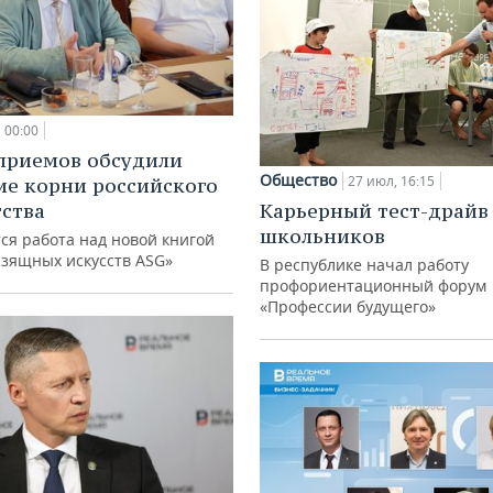
00:00
приемов обсудили
Общество
27 июл, 16:15
ие корни российского
ства
Карьерный тест-драйв
школьников
ся работа над новой книгой
изящных искусств ASG»
В республике начал работу
профориентационный форум
«Профессии будущего»