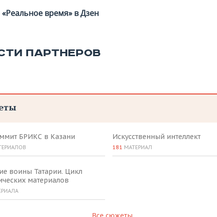
«Реальное время» в Дзен
СТИ ПАРТНЕРОВ
еты
аммит БРИКС в Казани
Искусственный интеллект
ТЕРИАЛОВ
181
МАТЕРИАЛ
ие воины Татарии. Цикл
ических материалов
ЕРИАЛА
Все сюжеты