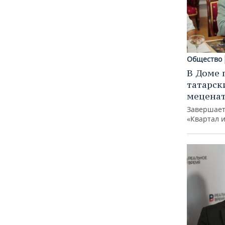
Общество
В Доме 
татарск
меценат
Завершает
«Квартал 