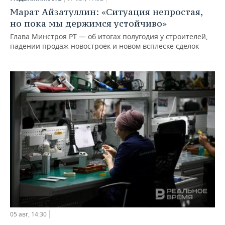
Марат Айзатуллин: «Ситуация непростая,
но пока мы держимся устойчиво»
Глава Минстроя РТ — об итогах полугодия у строителей,
падении продаж новостроек и новом всплеске сделок
05 авг, 14:30