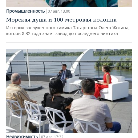
Промышленность
07 авг, 13:00
Морская душа и 100-метровая колонна
История заслуженного химика Татарстана Олега Жогина,
который 32 года знает завод до последнего винтика
Недвижимость
07 авг, 17:32