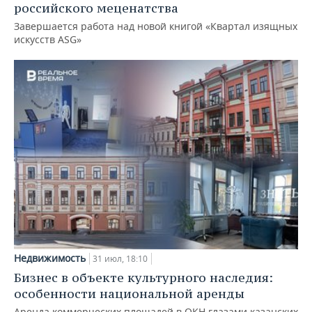
российского меценатства
Завершается работа над новой книгой «Квартал изящных
искусств ASG»
Недвижимость
31 июл, 18:10
Бизнес в объекте культурного наследия:
особенности национальной аренды
Аренда коммерческих площадей в ОКН глазами казанских