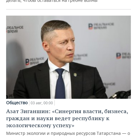
делать, чтобы оставаться на гребне волны
Общество
03 авг, 00:00
Азат Зиганшин: «Синергия власти, бизнеса,
граждан и науки ведет республику к
экологическому успеху»
Министр экологии и природных ресурсов Татарстана — о