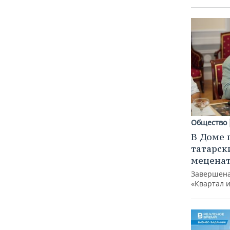
Общество
В Доме 
татарск
меценат
Завершена
«Квартал 