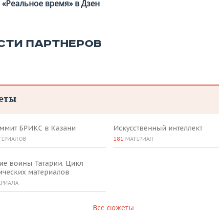
«Реальное время» в Дзен
СТИ ПАРТНЕРОВ
еты
аммит БРИКС в Казани
Искусственный интеллект
ТЕРИАЛОВ
181
МАТЕРИАЛ
ие воины Татарии. Цикл
ических материалов
ЕРИАЛА
Все сюжеты