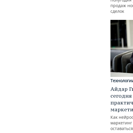
продаж но
сделок
Технологи
Айдар Г
сегодня
практич
маркети
Как нейро
маркетинг 
оставаться