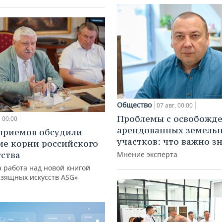
Общество
07 авг, 00:00
Проблемы с освобожд
00:00
арендованных земель
приемов обсудили
участков: что важно з
ие корни российского
ства
Мнение эксперта
 работа над новой книгой
изящных искусств ASG»