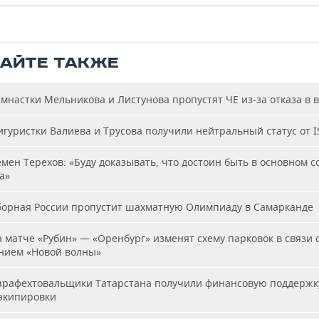
ТАЙТЕ ТАКЖЕ
мнастки Мельникова и Листунова пропустят ЧЕ из-за отказа в 
гуристки Валиева и Трусова получили нейтральный статус от I
мен Терехов: «Буду доказывать, что достоин быть в основном с
а»
орная России пропустит шахматную Олимпиаду в Самарканде
 матче «Рубин» — «Оренбург» изменят схему парковок в связи 
нием «Новой волны»
рафехтовальщики Татарстана получили финансовую поддержк
 экипировки