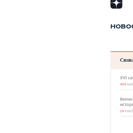
НОВО
Сюж
XVI с
499
МА
Велик
истор
24
МАТ