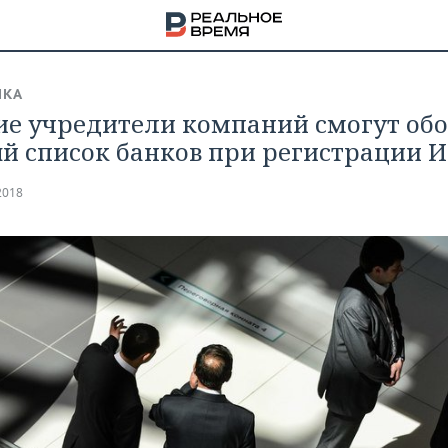
ИКА
е учредители компаний смогут об
й список банков при регистрации 
2018
НА