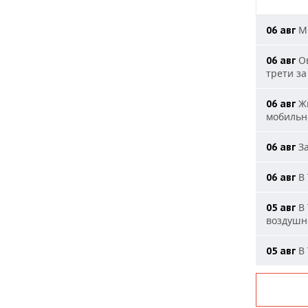
МИ
06 авг
Ов
06 авг
трети за
Жи
06 авг
мобильн
За
06 авг
В 
06 авг
В 
05 авг
воздушн
В 
05 авг