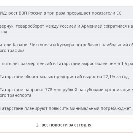
Д: рост ВВП России в три раза превышает показатели ЕС
ерчук: товарооборот между Россией и Арменией сократился на
 год
тели Казани, Чистополя и Кукмора потребляют наибольший о
ого трафика
 пять лет размер пенсий в Татарстане вырос более чем в 1,5 р
Татарстане оборот малых предприятий вырос на 22,1% за год
Татарстане направят 778 млн рублей на субсидии организация
ого транспорта
Татарстане планируют повысить минимальный потреббюджет 
ВСЕ НОВОСТИ ЗА СЕГОДНЯ