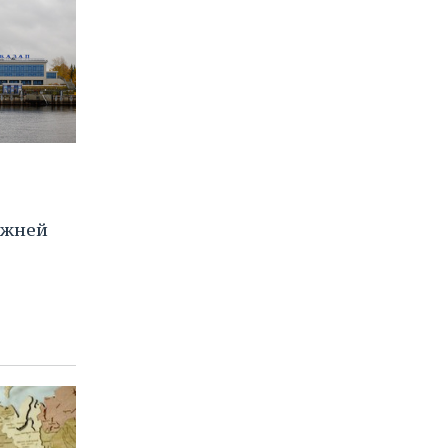
ижней