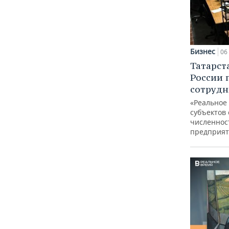
Бизнес
06 
Татарст
России 
сотрудн
«Реальное
субъектов 
численнос
предприят