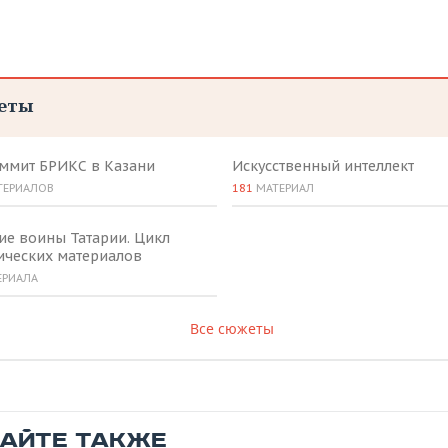
еты
аммит БРИКС в Казани
Искусственный интеллект
ТЕРИАЛОВ
181
МАТЕРИАЛ
ие воины Татарии. Цикл
ических материалов
ЕРИАЛА
Все сюжеты
ТАЙТЕ ТАКЖЕ