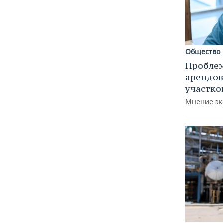
Общество
Пробле
арендов
участко
Мнение эк