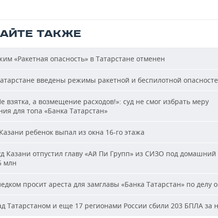
ТАЙТЕ ТАКЖЕ
им «Ракетная опасность» в Татарстане отменен
атарстане введены режимы ракетной и беспилотной опасност
е взятка, а возмещение расходов!»: суд не смог избрать меру
ия для топа «Банка Татарстан»
Казани ребенок выпал из окна 16-го этажа
д Казани отпустил главу «Ай Пи Групп» из СИЗО под домашний 
5 млн
едком просит ареста для замглавы «Банка Татарстан» по делу о
д Татарстаном и еще 17 регионами России сбили 203 БПЛА за 