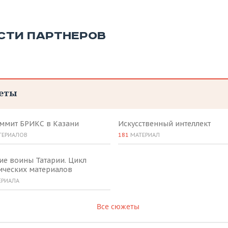
СТИ ПАРТНЕРОВ
еты
аммит БРИКС в Казани
Искусственный интеллект
ТЕРИАЛОВ
181
МАТЕРИАЛ
ие воины Татарии. Цикл
ических материалов
ЕРИАЛА
Все сюжеты