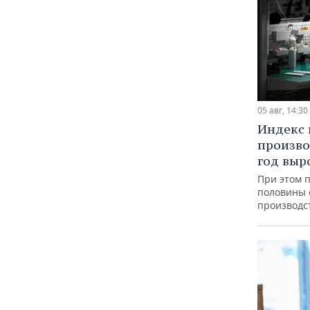
05 авг, 14:30
Индекс
произво
год выр
При этом 
половины
производс