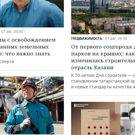
07 авг, 00:00
Недвижимость
07 авг, 08:00
мы с освобождением
анных земельных
От первого соцгорода 
в: что важно знать
парков на крышах: как
изменилась строитель
сперта
отрасль Казани
К 70-летию Дня строителя — 
становления татарстанской а
и новые стандарты качества 