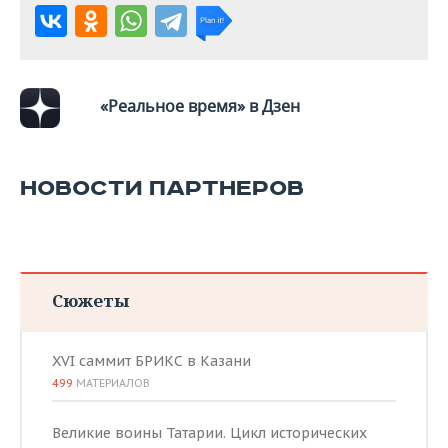
ВОДНЫЕ ВИДЫ СПОРТА
ОБРАЗОВАНИЕ
ХОККЕЙ С МЯЧОМ
ПРОИСШЕСТВИЯ
«Реальное время» в Дзен
НОВОСТИ ПАРТНЕРОВ
Сюжеты
XVI саммит БРИКС в Казани
499
МАТЕРИАЛОВ
Великие воины Татарии. Цикл исторических