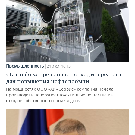
Промышленность
24 июл, 16:15
«Татнефть» превращает отходы в реагент
для повышения нефтедобычи
На мощностях ООО «ХимСервис» компания начала
производить поверхностно-активные вещества из
отходов собственного производства