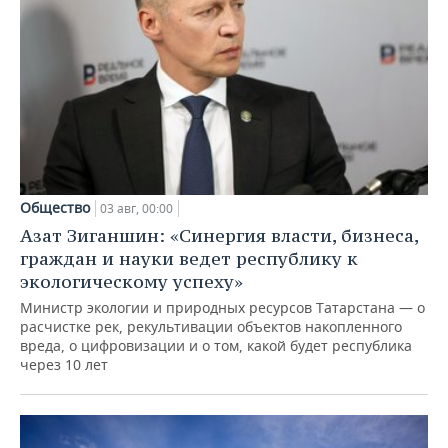
Общество
03 авг, 00:00
Азат Зиганшин: «Синергия власти, бизнеса,
граждан и науки ведет республику к
экологическому успеху»
Министр экологии и природных ресурсов Татарстана — о
расчистке рек, рекультивации объектов накопленного
вреда, о цифровизации и о том, какой будет республика
через 10 лет