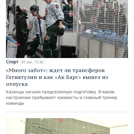
Спорт
05 авг, 15:30
«Много забот»: ждет ли трансферов
Гатиятулин и как «Ак Барс» вышел из
отпуска
Казанцы начали предсезонную подготовку. В каком
настроении пребывают хоккеисты и главный тренер
команды