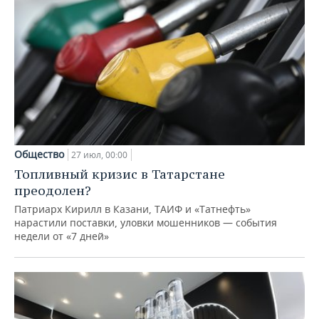
Общество
27 июл, 00:00
Топливный кризис в Татарстане
преодолен?
Патриарх Кирилл в Казани, ТАИФ и «Татнефть»
нарастили поставки, уловки мошенников — события
недели от «7 дней»