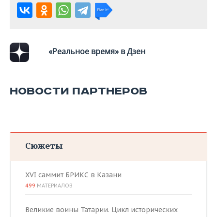
ВОДНЫЕ ВИДЫ СПОРТА
ОБРАЗОВАНИЕ
ХОККЕЙ С МЯЧОМ
ПРОИСШЕСТВИЯ
«Реальное время» в Дзен
НОВОСТИ ПАРТНЕРОВ
Сюжеты
XVI саммит БРИКС в Казани
499
МАТЕРИАЛОВ
Великие воины Татарии. Цикл исторических