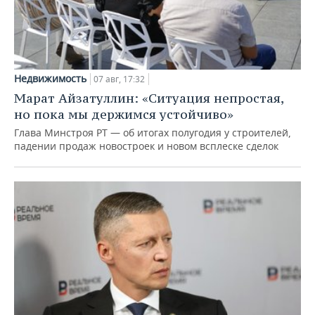
Недвижимость
07 авг, 17:32
Марат Айзатуллин: «Ситуация непростая,
но пока мы держимся устойчиво»
Глава Минстроя РТ — об итогах полугодия у строителей,
падении продаж новостроек и новом всплеске сделок