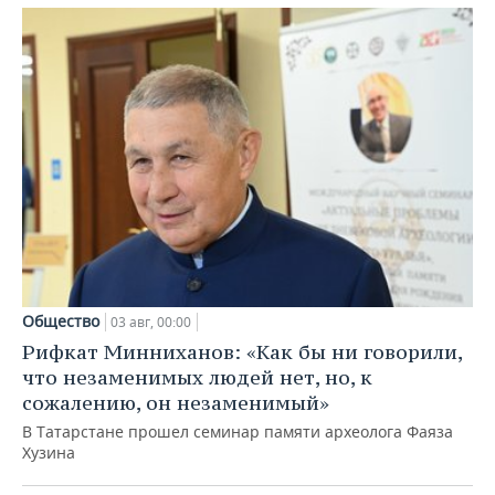
Общество
03 авг, 00:00
Рифкат Минниханов: «Как бы ни говорили,
что незаменимых людей нет, но, к
сожалению, он незаменимый»
В Татарстане прошел семинар памяти археолога Фаяза
Хузина