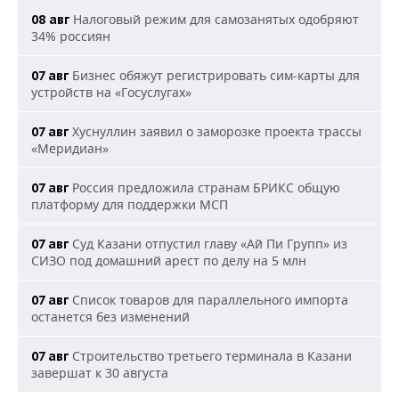
Налоговый режим для самозанятых одобряют
08 авг
34% россиян
Бизнес обяжут регистрировать сим-карты для
07 авг
устройств на «Госуслугах»
Хуснуллин заявил о заморозке проекта трассы
07 авг
«Меридиан»
Россия предложила странам БРИКС общую
07 авг
платформу для поддержки МСП
Суд Казани отпустил главу «Ай Пи Групп» из
07 авг
СИЗО под домашний арест по делу на 5 млн
Список товаров для параллельного импорта
07 авг
останется без изменений
Строительство третьего терминала в Казани
07 авг
завершат к 30 августа