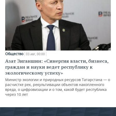
Общество
03 авг, 00:00
Азат Зиганшин: «Синергия власти, бизнеса,
граждан и науки ведет республику к
экологическому успеху»
Министр экологии и природных ресурсов Татарстана — о
расчистке рек, рекультивации объектов накопленного
вреда, о цифровизации и о том, какой будет республика
через 10 лет